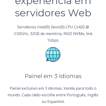
experiência em
servidores Web
Servidores Intel(R) Xeon(R) CPU L5420 @
2.50GHz, 32GB de memória, RAID NVMe, link
1Gbps.
Painel em 3 Idiomas
Painel exclusivo em 3 idiomas, Venda para todo o
mundo. Cada rádio escolhe entre Português, Inglês
ou Espanhol.