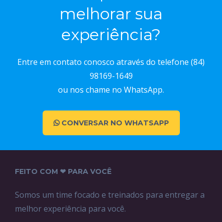
melhorar sua
experiência?
Entre em contato conosco através do telefone (84)
98169-1649
ou nos chame no WhatsApp.
CONVERSAR NO WHATSAPP
FEITO COM ❤ PARA VOCÊ
Somos um time focado e treinados para entregar a
melhor experiência para você.