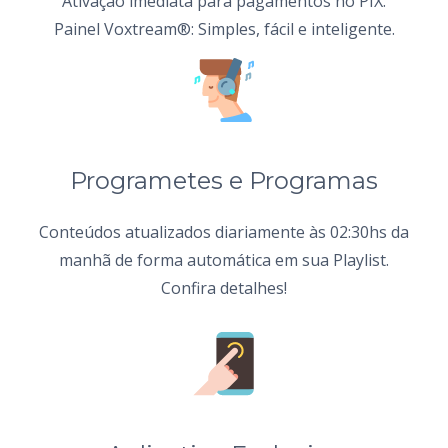
Ativação imediata para pagamentos no PIX.
Painel Voxtream®: Simples, fácil e inteligente.
Programetes e Programas
Conteúdos atualizados diariamente às 02:30hs da
manhã de forma automática em sua Playlist.
Confira detalhes!