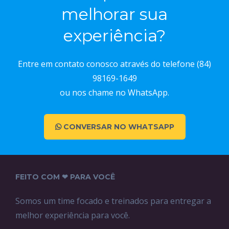
melhorar sua
experiência?
Entre em contato conosco através do telefone (84)
98169-1649
ou nos chame no WhatsApp.
CONVERSAR NO WHATSAPP
FEITO COM ❤ PARA VOCÊ
Somos um time focado e treinados para entregar a
melhor experiência para você.