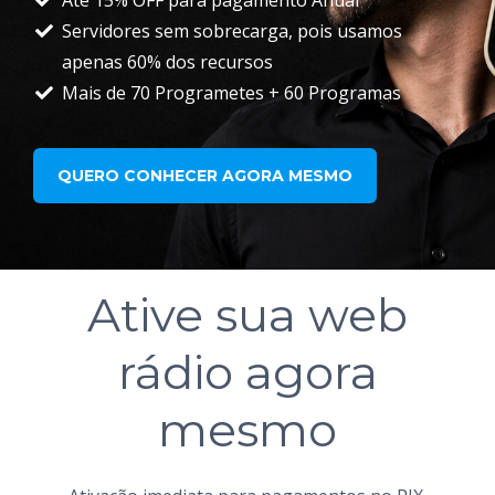
Até 15% OFF para pagamento Anual
Servidores sem sobrecarga, pois usamos
apenas 60% dos recursos
Mais de 70 Programetes + 60 Programas
QUERO CONHECER AGORA MESMO
Ative sua web
rádio agora
mesmo