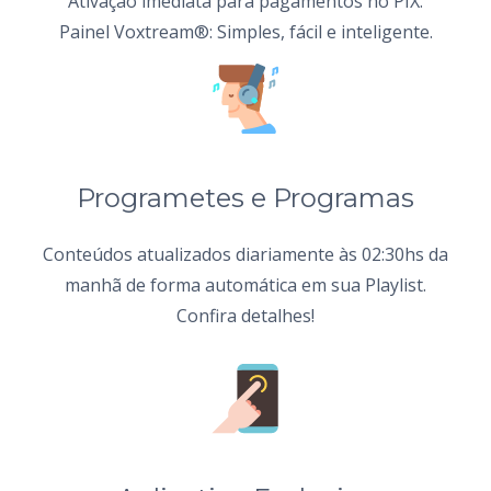
Ativação imediata para pagamentos no PIX.
Painel Voxtream®: Simples, fácil e inteligente.
Programetes e Programas
Conteúdos atualizados diariamente às 02:30hs da
manhã de forma automática em sua Playlist.
Confira detalhes!